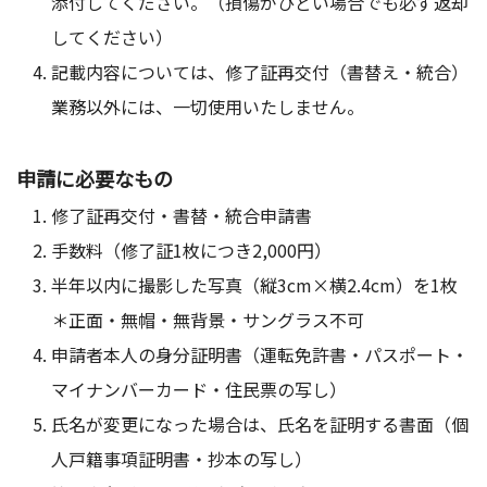
添付してください。（損傷がひどい場合でも必ず返却
してください）
記載内容については、修了証再交付（書替え・統合）
業務以外には、一切使用いたしません。
申請に必要なもの
修了証再交付・書替・統合申請書
手数料（修了証1枚につき2,000円）
半年以内に撮影した写真（縦3cm×横2.4cm）を1枚
＊正面・無帽・無背景・サングラス不可
申請者本人の身分証明書（運転免許書・パスポート・
マイナンバーカード・住民票の写し）
氏名が変更になった場合は、氏名を証明する書面（個
人戸籍事項証明書・抄本の写し）