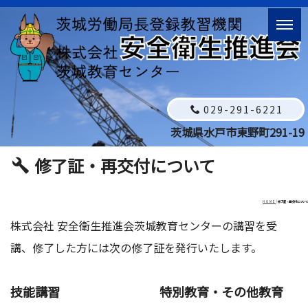
029-291-6221
茨城県水戸市東野町291-19
修了証・再交付について
HOME
|
修了証・再交付について
株式会社 安全衛生推進会茨城教育センターの講習を受
講、修了した方には次の修了証を発行いたします。
技能講習
特別教育・その他教育